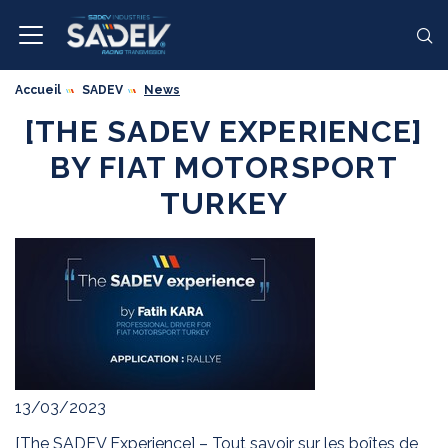
Accueil
SADEV
News
[THE SADEV EXPERIENCE]
BY FIAT MOTORSPORT
TURKEY
13/03/2023
[The SADEV Experience] – Tout savoir sur les boîtes de