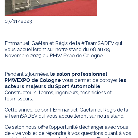
07/11/2023
Emmanuel, Gaëtan et Régis de la #TeamSADEV qui
vous accueilleront sur notre stand du 08 au 09
Novembre 2023 au PMW Expo de Cologne.
Pendant 2 journées,
le salon professionnel
PMWEXPO de Cologne
vous permet de cotoyer
les
acteurs majeurs du Sport Automobile
:
Constructeurs, teams, ingénieurs, techniciens et
fournisseurs.
Cette année, ce sont Emmanuel, Gaëtan et Régis de la
#TeamSADEV qui vous accueilleront sur notre stand.
Ce salon nous offre l’opportunité d’échanger avec vous
de vive voix et de répondre à vos questions quant à vos
EXPERTISE